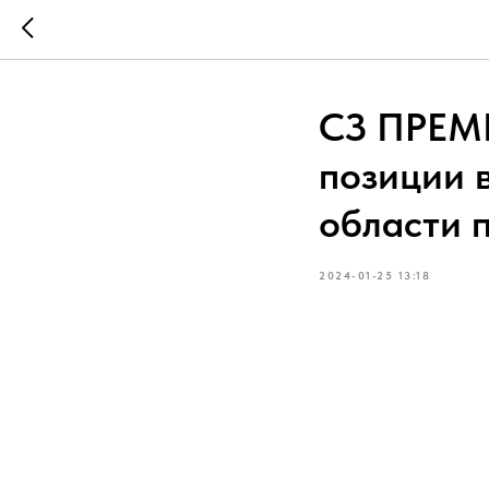
СЗ ПРЕМ
позиции 
области 
2024-01-25 13:18